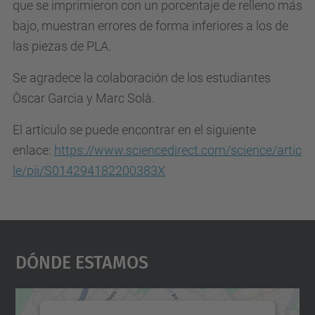
que se imprimieron con un porcentaje de relleno más
bajo, muestran errores de forma inferiores a los de
las piezas de PLA.
Se agradece la colaboración de los estudiantes
Òscar Garcia y Marc Solà.
El artículo se puede encontrar en el siguiente
enlace:
https://www.sciencedirect.com/science/artic
le/pii/S014294182200383X
Dónde Estamos