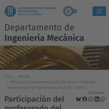
Departamento de
Ingeniería Mecánica
Inicio
Noticias
Participación del profesorado del DEM en el XV Congreso
Iberoamericano de Ingeniería Mecánica (XV – CIBIM)
Compartir:
Participación del
profesorado del