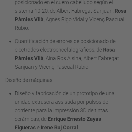
posicionado en el cuero cabelludo según el
sistema 10-20, de Albert Fabregat Sanjuan,
Rosa
Pàmies Vilà
, Agnès Rigo Vidal y Vicenç Pascual
Rubio.
Cuantificación de errores de posicionado de
electrodos electroencefalográficos, de
Rosa
Pàmies Vilà
, Aina Ros Alsina, Albert Fabregat
Sanjuan y Vicenç Pascual Rubio.
Diseño de máquinas:
Diseño y fabricación de un prototipo de una
unidad extrusora assistida por pulsos de
corriente para la impressión 3D de tintas
cerámicas, de
Enrique Ernesto Zayas
Figueras
e
Irene Buj Corral
.