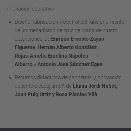
Innovación educativa
Diseño, fabricación y control del funcionamiento
de un mecanismo de cruz de Malta de cuatro
detenciones, de
Enrique Ernesto Zayas
Figueras
,
Hernán Alberto González
Rojas
,
Amelia Emelina Nápoles
Alberro
y
Antonio José Sánchez Egea
.
Recursos didácticos de pandemia: ¿innovación
docente o espejismo?, de
Lluïsa Jordi Nebot,
Joan Puig Ortiz y Rosa Pàmies Vilà
.