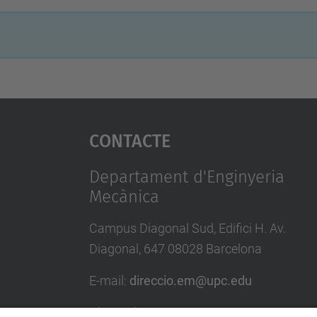
Contacte
Departament d'Enginyeria
Mecànica
Campus Diagonal Sud, Edifici H. Av.
Diagonal, 647 08028 Barcelona
E-mail
:
direccio.em@upc.edu
Directori UPC