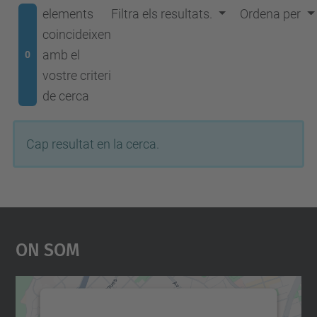
elements
Filtra els resultats.
Ordena per
coincideixen
amb el
0
vostre criteri
de cerca
Cap resultat en la cerca.
On Som
Necessitem el vostre