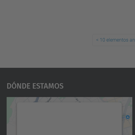
<
10 elementos an
Dónde Estamos
Necesitamos su consentimiento
para cargar el servicio Google Maps.
Utilizamos un servicio de terceros para