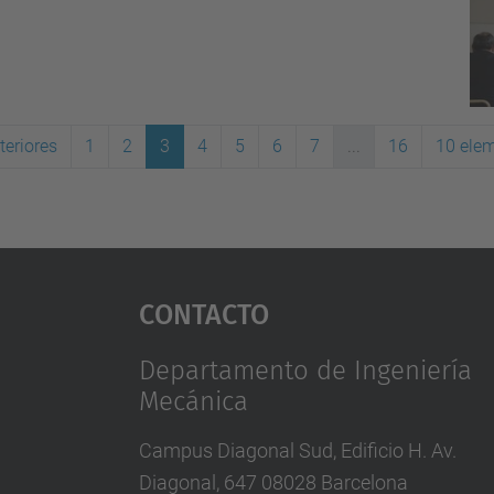
teriores
1
2
3
4
5
6
7
...
16
10 elem
(actual)
Contacto
Departamento de Ingeniería
Mecánica
Campus Diagonal Sud, Edificio H. Av.
Diagonal, 647 08028 Barcelona