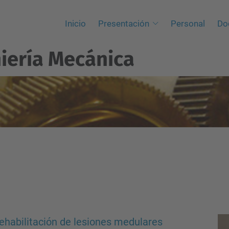
Inicio
Presentación
Personal
Do
iería Mecánica
rehabilitación de lesiones medulares