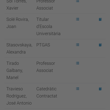
Sol Torres,
Professor
Xavier
Associat
Solé Rovira,
Titular
Joan
d'Escola
Universitària
Stasovskaya,
PTGAS
Alexandra
Tirado
Professor
Galbany,
Associat
Manel
Travieso
Catedràtic
Rodríguez,
Contractat
José Antonio