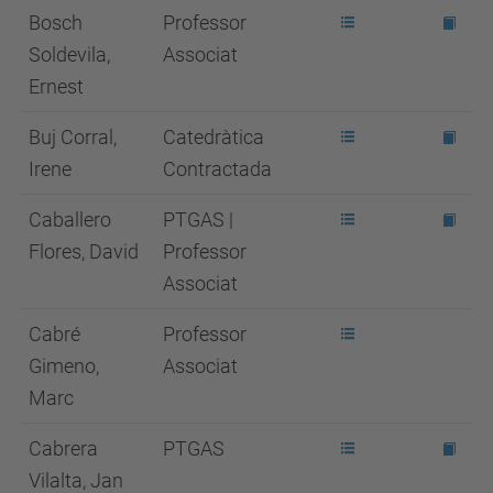
Bosch
Professor
Soldevila,
Associat
Ernest
Buj Corral,
Catedràtica
Irene
Contractada
Caballero
PTGAS |
Flores, David
Professor
Associat
Cabré
Professor
Gimeno,
Associat
Marc
Cabrera
PTGAS
Vilalta, Jan