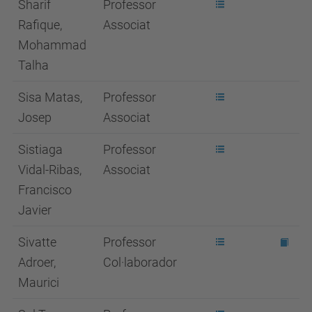
Sharif
Professor
Rafique,
Associat
Mohammad
Talha
Sisa Matas,
Professor
Josep
Associat
Sistiaga
Professor
Vidal-Ribas,
Associat
Francisco
Javier
Sivatte
Professor
Adroer,
Col·laborador
Maurici