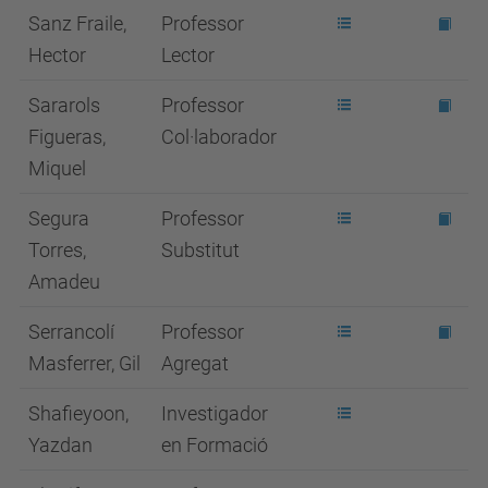
Sanz Fraile,
Professor
Hector
Lector
Sararols
Professor
Figueras,
Col·laborador
Miquel
Segura
Professor
Torres,
Substitut
Amadeu
Serrancolí
Professor
Masferrer, Gil
Agregat
Shafieyoon,
Investigador
Yazdan
en Formació