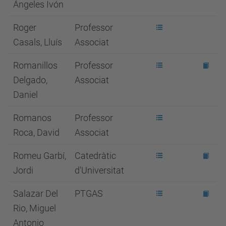
Ángeles Ivón
Roger
Professor
Casals, Lluís
Associat
Romanillos
Professor
Delgado,
Associat
Daniel
Romanos
Professor
Roca, David
Associat
Romeu Garbí,
Catedràtic
Jordi
d'Universitat
Salazar Del
PTGAS
Rio, Miguel
Antonio