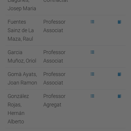
Josep Maria
Fuentes
Professor
Sainz de La
Associat
Maza, Raul
Garcia
Professor
Muñoz, Oriol
Associat
Gomà Ayats,
Professor
Joan Ramon
Associat
González
Professor
Rojas,
Agregat
Hernán
Alberto