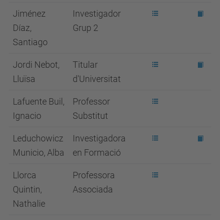
Jiménez
Investigador
Díaz,
Grup 2
Santiago
Jordi Nebot,
Titular
Lluïsa
d'Universitat
Lafuente Buil,
Professor
Ignacio
Substitut
Leduchowicz
Investigadora
Municio, Alba
en Formació
Llorca
Professora
Quintin,
Associada
Nathalie