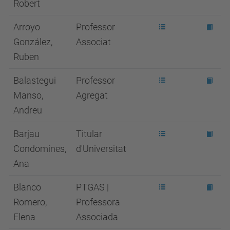
Robert
Arroyo
Professor
González,
Associat
Ruben
Balastegui
Professor
Manso,
Agregat
Andreu
Barjau
Titular
Condomines,
d'Universitat
Ana
Blanco
PTGAS |
Romero,
Professora
Elena
Associada