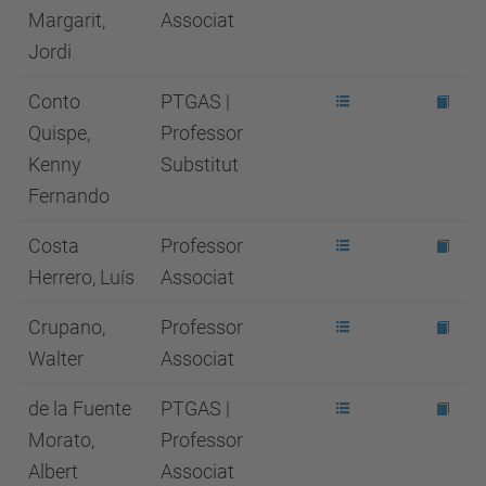
Margarit,
Associat
Jordi
Conto
PTGAS |
Quispe,
Professor
Kenny
Substitut
Fernando
Costa
Professor
Herrero, Luís
Associat
Crupano,
Professor
Walter
Associat
de la Fuente
PTGAS |
Morato,
Professor
Albert
Associat