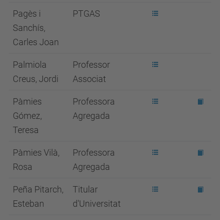
Pagès i
PTGAS
Sanchís,
Carles Joan
Palmiola
Professor
Creus, Jordi
Associat
Pàmies
Professora
Gómez,
Agregada
Teresa
Pàmies Vilà,
Professora
Rosa
Agregada
Peña Pitarch,
Titular
Esteban
d'Universitat