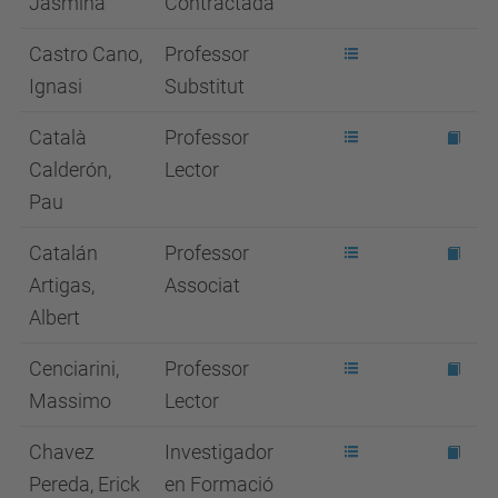
Jasmina
Contractada
Castro Cano,
Professor
Ignasi
Substitut
Català
Professor
Calderón,
Lector
Pau
Catalán
Professor
Artigas,
Associat
Albert
Cenciarini,
Professor
Massimo
Lector
Chavez
Investigador
Pereda, Erick
en Formació