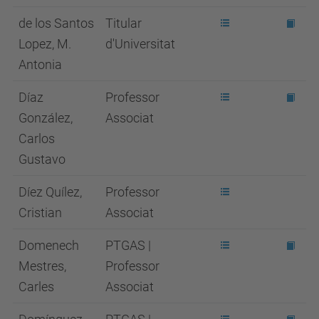
de los Santos
Titular
Lopez, M.
d'Universitat
Antonia
Díaz
Professor
González,
Associat
Carlos
Gustavo
Díez Quílez,
Professor
Cristian
Associat
Domenech
PTGAS |
Mestres,
Professor
Carles
Associat