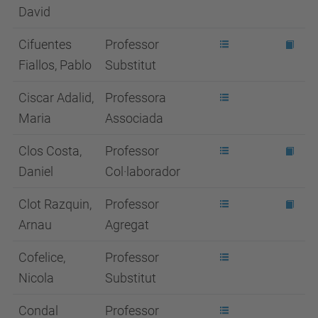
David
Cifuentes
Professor
Fiallos, Pablo
Substitut
Ciscar Adalid,
Professora
Maria
Associada
Clos Costa,
Professor
Daniel
Col·laborador
Clot Razquin,
Professor
Arnau
Agregat
Cofelice,
Professor
Nicola
Substitut
Condal
Professor