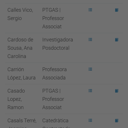
Calles Vico,
PTGAS |
Sergio
Professor
Associat
Cardoso de
Investigadora
Sousa, Ana
Posdoctoral
Carolina
Carrión
Professora
López, Laura
Associada
Casado
PTGAS |
Lopez,
Professor
Ramon
Associat
Casals Terré,
Catedràtica