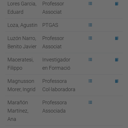
Lores Garcia,
Professor
Eduard
Associat
Loza, Agustin
PTGAS
Luzón Narro,
Professor
Benito Javier
Associat
Maceratesi,
Investigador
Filippo
en Formació
Magnusson
Professora
Morer, Ingrid
Col·laboradora
Marañón
Professora
Martínez,
Associada
Ana