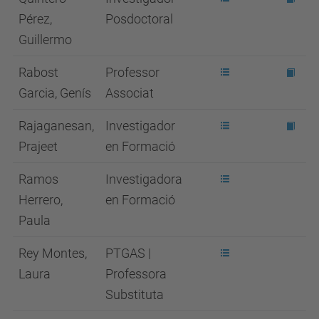
Pérez,
Posdoctoral
Guillermo
Rabost
Professor
Garcia, Genís
Associat
Rajaganesan,
Investigador
Prajeet
en Formació
Ramos
Investigadora
Herrero,
en Formació
Paula
Rey Montes,
PTGAS |
Laura
Professora
Substituta