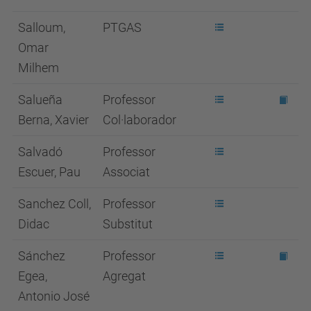
Salloum,
PTGAS
Omar
Milhem
Salueña
Professor
Berna, Xavier
Col·laborador
Salvadó
Professor
Escuer, Pau
Associat
Sanchez Coll,
Professor
Didac
Substitut
Sánchez
Professor
Egea,
Agregat
Antonio José