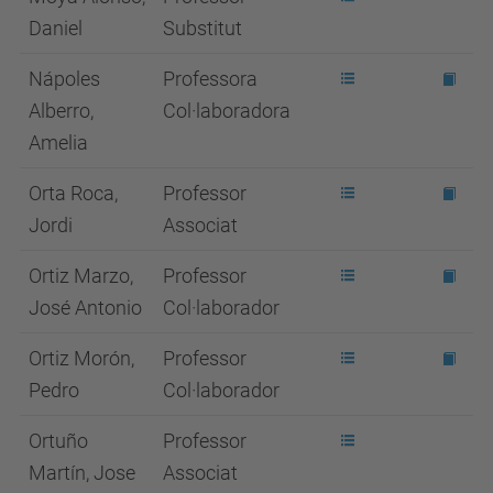
Daniel
Substitut
Nápoles
Professora
Alberro,
Col·laboradora
Amelia
Orta Roca,
Professor
Jordi
Associat
Ortiz Marzo,
Professor
José Antonio
Col·laborador
Ortiz Morón,
Professor
Pedro
Col·laborador
Ortuño
Professor
Martín, Jose
Associat