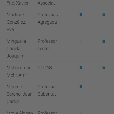
Fito, Xavier
Associat
Martínez
Professora
González,
Agregada
Eva
Minguella
Professor
Canela,
Lector
Joaquim
Mohammadi
PTGAS
Mehr, Amir
Moreno
Professor
Sereno, Juan
Substitut
Carlos
Moya Alonso,
Professor