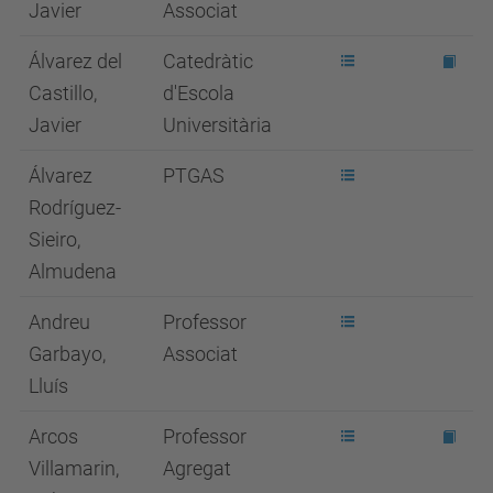
Javier
Associat
Álvarez del
Catedràtic
Castillo,
d'Escola
Javier
Universitària
Álvarez
PTGAS
Rodríguez-
Sieiro,
Almudena
Andreu
Professor
Garbayo,
Associat
Lluís
Arcos
Professor
Villamarin,
Agregat