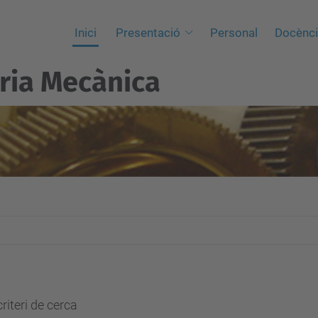
Inici
Presentació
Personal
Docènc
ria Mecànica
riteri de cerca