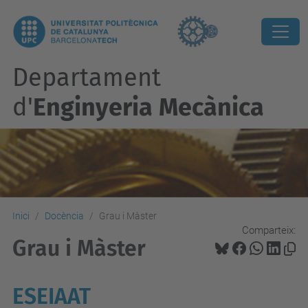
Departament
d'
Enginyeria Mecànica
Inici
Docència
Grau i Màster
Comparteix:
Grau i Màster
ESEIAAT