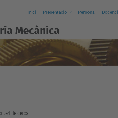
Inici
Presentació
Personal
Docènc
ria Mecànica
riteri de cerca