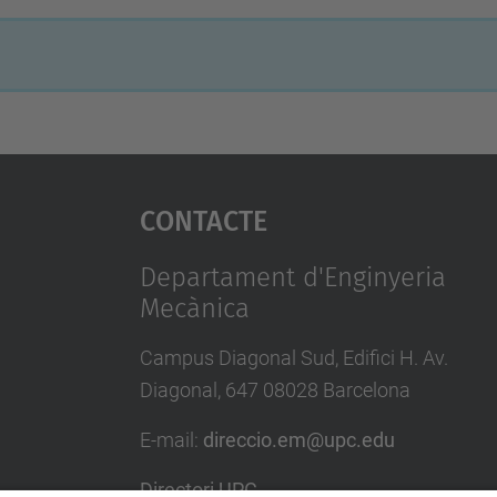
Contacte
Departament d'Enginyeria
Mecànica
Campus Diagonal Sud, Edifici H. Av.
Diagonal, 647 08028 Barcelona
E-mail
:
direccio.em@upc.edu
Directori UPC