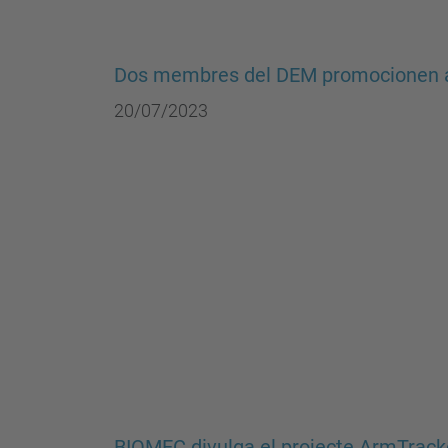
Dos membres del DEM promocionen a
20/07/2023
BIOMEC divulga el projecte ArmTracker