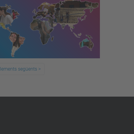
elements següents
>