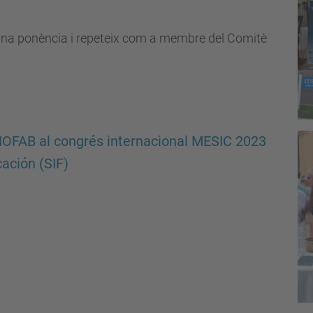
una ponència i repeteix com a membre del Comitè
CNOFAB al congrés internacional MESIC 2023
cación (SIF)