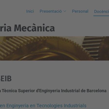
Inici
Presentació
Personal
Docènc
ria Mecànica
EIB
 Tècnica Superior d'Enginyeria Industrial de Barcelona
en Enginyeria en Tecnologies Industrials